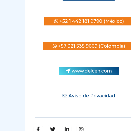
+52 1 442 181 9790 (México)
+57 321 535 9669 (Colombia)
www.delcen.com
Aviso de Privacidad