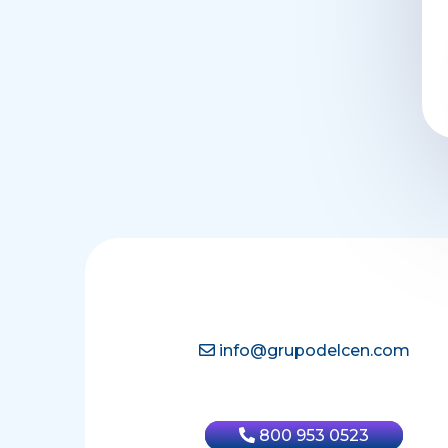
info@grupodelcen.com
800 953 0523