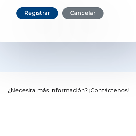
Registrar
Cancelar
¿Necesita más información? ¡Contáctenos!