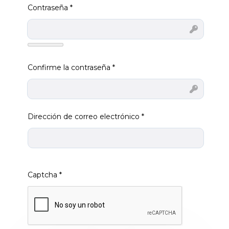
Contraseña
*
Mostrar
Confirme la contraseña
*
Mostrar
Dirección de correo electrónico
*
Captcha
*