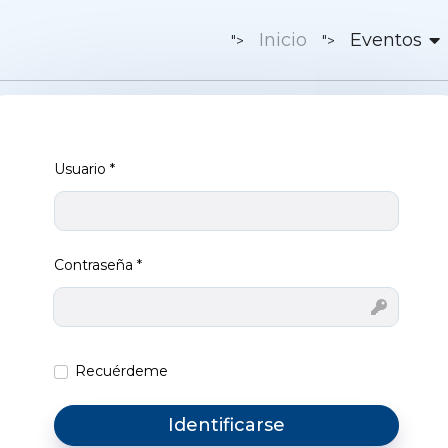
Inicio
Eventos
">
">
Usuario
*
Contraseña
*
Mostrar
Recuérdeme
Identificarse