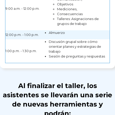
Objetivos
9:00 a.m. - 12:00 p.m.
⁠Mediciones,
⁠Consecuencias
⁠Talleres: Asignaciones de
grupos de trabajo
Almuerzo
12:00 p.m. - 1:00 p.m.
Discusión grupal sobre cómo
orientar planes y estrategias de
1:00 p.m. - 1:30 p.m.
trabajo
Sesión de preguntas y respuestas
Al finalizar el taller, los
asistentes se llevarán una serie
de nuevas herramientas y
podrán: