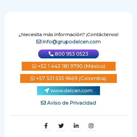
¿Necesita más información? ¡Contáctenos!
info@grupodelcen.com
800 953 0523
+52 1 442 181 9790 (México)
+57 321 535 9669 (Colombia)
www.delcen.com
Aviso de Privacidad