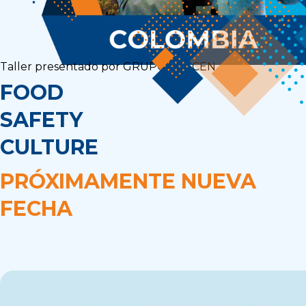
Taller presentado por GRUPO DELCEN
FOOD
SAFETY
CULTURE
PRÓXIMAMENTE NUEVA
FECHA