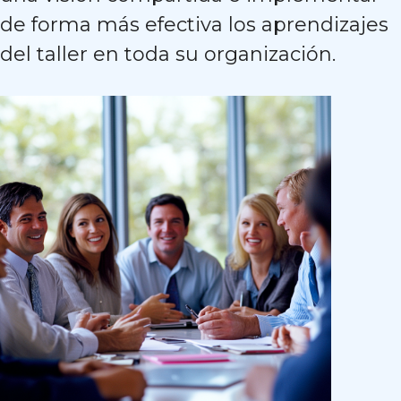
de forma más efectiva los aprendizajes
del taller en toda su organización.